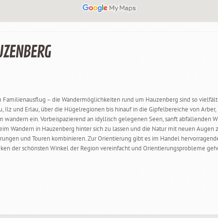
UZENBERG
 Familienausflug – die Wandermöglichkeiten rund um Hauzenberg sind so vielfälti
 Ilz und Erlau, über die Hügelregionen bis hinauf in die Gipfelbereiche von Arber,
um wandern ein. Vorbeispazierend an idyllisch gelegenen Seen, sanft abfallenden 
t beim Wandern in Hauzenberg hinter sich zu lassen und die Natur mit neuen Auge
ngen und Touren kombinieren. Zur Orientierung gibt es im Handel hervorragende 
ken der schönsten Winkel der Region vereinfacht und Orientierungsprobleme gehör