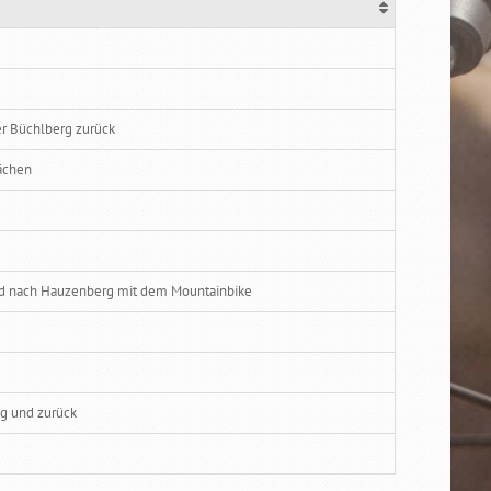
er Büchlberg zurück
ächen
ld nach Hauzenberg mit dem Mountainbike
ng und zurück