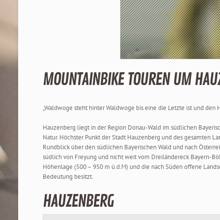
MOUNTAINBIKE TOUREN UM HAU
„Waldwoge steht hinter Waldwoge bis eine die Letzte ist und den Ho
Hauzenberg liegt in der Region Donau-Wald im südlichen Bayerisc
Natur. Höchster Punkt der Stadt Hauzenberg und des gesamten Lan
Rundblick über den südlichen Bayerischen Wald und nach Österreic
südlich von Freyung und nicht weit vom Dreiländereck Bayern-Böh
Höhenlage (500 – 950 m ü.d.M) und die nach Süden offene Landscha
Bedeutung besitzt.
HAUZENBERG