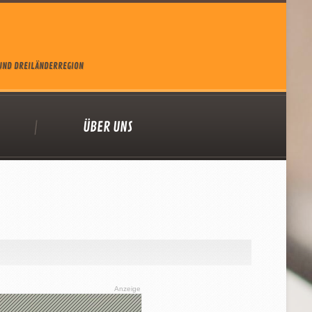
 UND DREILÄNDERREGION
ÜBER UNS
Anzeige