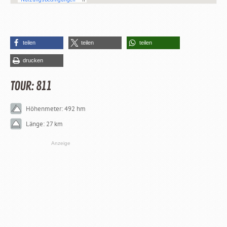
teilen
teilen
teilen
drucken
TOUR: 811
Höhenmeter: 492 hm
Länge: 27 km
Anzeige