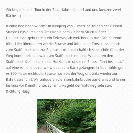
Wir beginnen die Tour in der Stadt, fahren übers Land und kreuzen zwei
Bäche. ;-)
Richtig beginnen wir am Ortseingang von Fürsetzing, folgen der kleinen
Strasse links durch den Ort. Nach einem kleinem Stück auf der
Hauptstrasse, geht rechts ein Feldweg ab welcher uns nach Weiherreuth
führt. Hier überqueren wir die Strasse und folgen der Forststrasse hinab
zum Staffelbach und zur Bahnstrecke. Landschaftlich sehr schön führt der
Weg immer leicht abwärts am Staffelbach entlang. Wir queren den
Staffelbach über eine kleine Holzbrücke und eine Strasse führt ins hinauf
auf eine Anhöhe bevor wir wieder zum Bach gelangen. In Neumühle geht
es 300 Meter rechts die Strasse hoch bis der Weg uns links wieder zur
Bahntrasse führt. Wir untqueren die Eisenbahnbrücke aus Granit und fahren
bis kurz vor Kaindlmühle. Scharf links geht der Waldweg sehr steil
Richtung Haag.