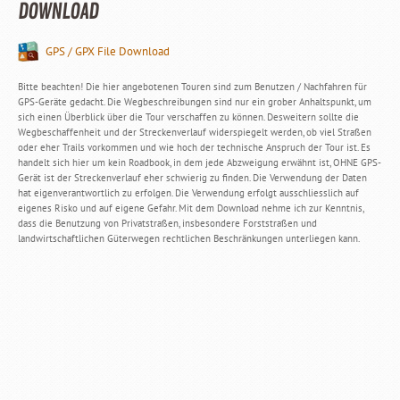
DOWNLOAD
GPS / GPX File Download
Bitte beachten! Die hier angebotenen Touren sind zum Benutzen / Nachfahren für
GPS-Geräte gedacht. Die Wegbeschreibungen sind nur ein grober Anhaltspunkt, um
sich einen Überblick über die Tour verschaffen zu können. Desweitern sollte die
Wegbeschaffenheit und der Streckenverlauf widerspiegelt werden, ob viel Straßen
oder eher Trails vorkommen und wie hoch der technische Anspruch der Tour ist. Es
handelt sich hier um kein Roadbook, in dem jede Abzweigung erwähnt ist, OHNE GPS-
Gerät ist der Streckenverlauf eher schwierig zu finden. Die Verwendung der Daten
hat eigenverantwortlich zu erfolgen. Die Verwendung erfolgt ausschliesslich auf
eigenes Risko und auf eigene Gefahr. Mit dem Download nehme ich zur Kenntnis,
dass die Benutzung von Privatstraßen, insbesondere Forststraßen und
landwirtschaftlichen Güterwegen rechtlichen Beschränkungen unterliegen kann.