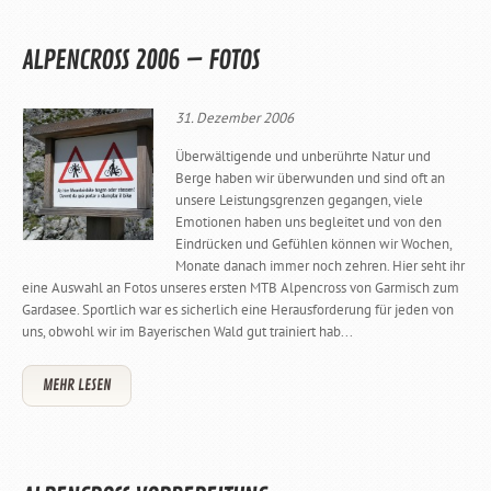
ALPENCROSS 2006 – FOTOS
31. Dezember 2006
Überwältigende und unberührte Natur und
Berge haben wir überwunden und sind oft an
unsere Leistungsgrenzen gegangen, viele
Emotionen haben uns begleitet und von den
Eindrücken und Gefühlen können wir Wochen,
Monate danach immer noch zehren. Hier seht ihr
eine Auswahl an Fotos unseres ersten MTB Alpencross von Garmisch zum
Gardasee. Sportlich war es sicherlich eine Herausforderung für jeden von
uns, obwohl wir im Bayerischen Wald gut trainiert hab...
MEHR LESEN