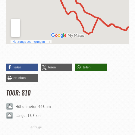
teilen
teilen
teilen
drucken
TOUR: 810
Höhenmeter: 446 hm
Länge: 16,3 km
Anzeige