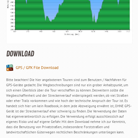
DOWNLOAD
GPS / GPX File Download
Bitte beachten! Die hier angebotenen Touren sind zum Benutzen / Nachfahren für
GPS-Geräte gedacht. Die Wegbeschreibungen sind nur ein grober Anhaltspunkt, um
sich einen Überblick über die Tour verschaffen zu können. Desweitern sollte die
Wegbeschaffenheit und der Streckenverlauf widerspiegelt werden, ob viel Straßen
oder eher Trails vorkommen und wie hoch der technische Anspruch der Tour ist. Es
handelt sich hier um kein Roadbook, in dem jede Abzweigung erwähnt ist, OHNE GPS-
Gerät ist der Streckenverlauf eher schwierig zu finden. Die Verwendung der Daten
hat eigenverantwortlich zu erfolgen. Die Verwendung erfolgt ausschliesslich auf
eigenes Risko und auf eigene Gefahr. Mit dem Download nehme ich zur Kenntnis,
dass die Benutzung von Privatstraßen, insbesondere Forststraßen und
landwirtschaftlichen Güterwegen rechtlichen Beschränkungen unterliegen kann.