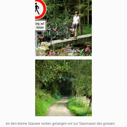
An den kleine Stausee vorbei, gelangen wir zur Staumauer des grossen