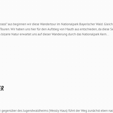
trassl” aus beginnen wir diese Wandertour im Nationalpark Bayerischer Wald. Glei
Touren. Wir haben uns hier für den Aufstieg von Mauth aus entschieden, da diese S
bizarre Natur erwartet uns auf dieser Wanderung durch das Nationalpark Kern...
ER
gegenüber des Jugendwaldheims (Wessly Haus) führt der Weg zunächst eben nach r