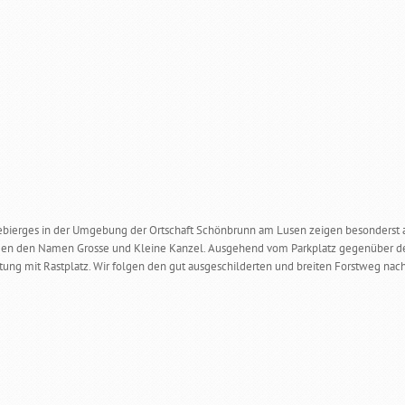
bierges in der Umgebung der Ortschaft Schönbrunn am Lusen zeigen besonderst a
gen den Namen Grosse und Kleine Kanzel. Ausgehend vom Parkplatz gegenüber de
tung mit Rastplatz. Wir folgen den gut ausgeschilderten und breiten Forstweg nach li