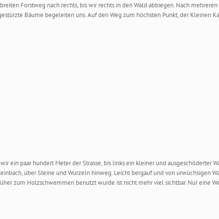
breiten Forstweg nach rechts, bis wir rechts in den Wald abbiegen. Nach mehreren 
estürzte Bäume begeleiten uns. Auf den Weg zum höchsten Punkt, der Kleinen Ka
 wir ein paar hundert Meter der Strasse, bis links ein kleiner und ausgeschilder
inbach, über Steine und Wurzeln hinweg. Leicht bergauf und von urwüchsigen Wal
rüher zum Holzschwemmen benutzt wurde ist nicht mehr viel sichtbar. Nur eine We