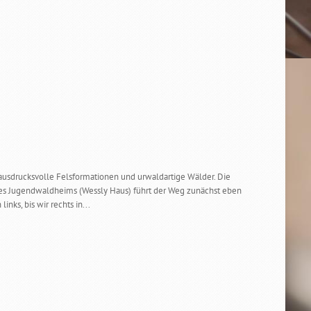
usdrucksvolle Felsformationen und urwaldartige Wälder. Die
s Jugendwaldheims (Wessly Haus) führt der Weg zunächst eben
nks, bis wir rechts in...