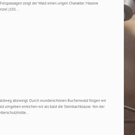
Felspassagen zeigt der Wald einen urigen Charakter. Massive
nzel (101...
ter Waldweg abzweigt. Durch wunderschönen Buchenwald folgen wir
d umgeben erreichen wir als bald die Steinbachklause. Von der
tterschutzhütte...