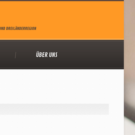
 UND DREILÄNDERREGION
ÜBER UNS