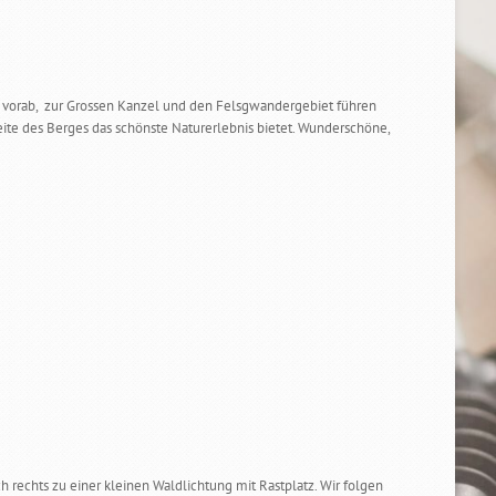
ch vorab, zur Grossen Kanzel und den Felsgwandergebiet führen
eite des Berges das schönste Naturerlebnis bietet. Wunderschöne,
echts zu einer kleinen Waldlichtung mit Rastplatz. Wir folgen