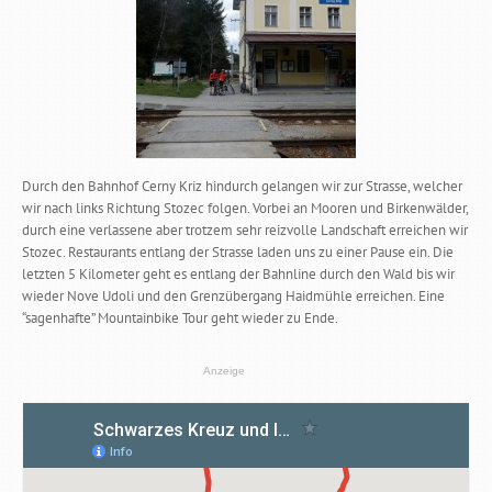
Durch den Bahnhof Cerny Kriz hindurch gelangen wir zur Strasse, welcher
wir nach links Richtung Stozec folgen. Vorbei an Mooren und Birkenwälder,
durch eine verlassene aber trotzem sehr reizvolle Landschaft erreichen wir
Stozec. Restaurants entlang der Strasse laden uns zu einer Pause ein. Die
letzten 5 Kilometer geht es entlang der Bahnline durch den Wald bis wir
wieder Nove Udoli und den Grenzübergang Haidmühle erreichen. Eine
“sagenhafte” Mountainbike Tour geht wieder zu Ende.
Anzeige