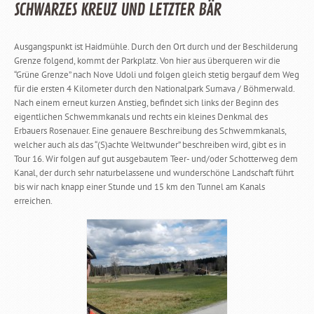
SCHWARZES KREUZ UND LETZTER BÄR
Ausgangspunkt ist Haidmühle. Durch den Ort durch und der Beschilderung
Grenze folgend, kommt der Parkplatz. Von hier aus überqueren wir die
“Grüne Grenze” nach Nove Udoli und folgen gleich stetig bergauf dem Weg
für die ersten 4 Kilometer durch den Nationalpark Sumava / Böhmerwald.
Nach einem erneut kurzen Anstieg, befindet sich links der Beginn des
eigentlichen Schwemmkanals und rechts ein kleines Denkmal des
Erbauers Rosenauer. Eine genauere Beschreibung des Schwemmkanals,
welcher auch als das “(S)achte Weltwunder” beschreiben wird, gibt es in
Tour 16. Wir folgen auf gut ausgebautem Teer- und/oder Schotterweg dem
Kanal, der durch sehr naturbelassene und wunderschöne Landschaft führt
bis wir nach knapp einer Stunde und 15 km den Tunnel am Kanals
erreichen.