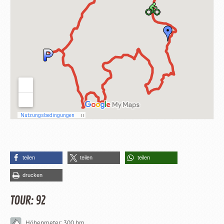
teilen
teilen
teilen
drucken
TOUR: 92
Höhenmeter: 300 hm