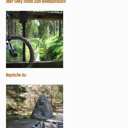
Über Svaty Tomas zum Moldaustausee
Bayrische Au