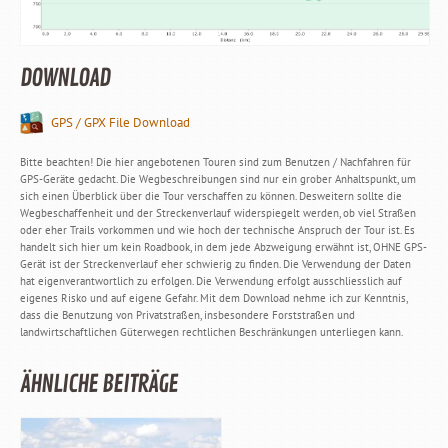
DOWNLOAD
GPS / GPX File Download
Bitte beachten! Die hier angebotenen Touren sind zum Benutzen / Nachfahren für
GPS-Geräte gedacht. Die Wegbeschreibungen sind nur ein grober Anhaltspunkt, um
sich einen Überblick über die Tour verschaffen zu können. Desweitern sollte die
Wegbeschaffenheit und der Streckenverlauf widerspiegelt werden, ob viel Straßen
oder eher Trails vorkommen und wie hoch der technische Anspruch der Tour ist. Es
handelt sich hier um kein Roadbook, in dem jede Abzweigung erwähnt ist, OHNE GPS-
Gerät ist der Streckenverlauf eher schwierig zu finden. Die Verwendung der Daten
hat eigenverantwortlich zu erfolgen. Die Verwendung erfolgt ausschliesslich auf
eigenes Risko und auf eigene Gefahr. Mit dem Download nehme ich zur Kenntnis,
dass die Benutzung von Privatstraßen, insbesondere Forststraßen und
landwirtschaftlichen Güterwegen rechtlichen Beschränkungen unterliegen kann.
ÄHNLICHE BEITRÄGE