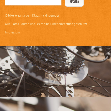
©
bike-o-rama.de – Klaus Kickingereder
Alle Fotos, Touren und Texte sind Urheberrechtlich geschützt.
Impressum