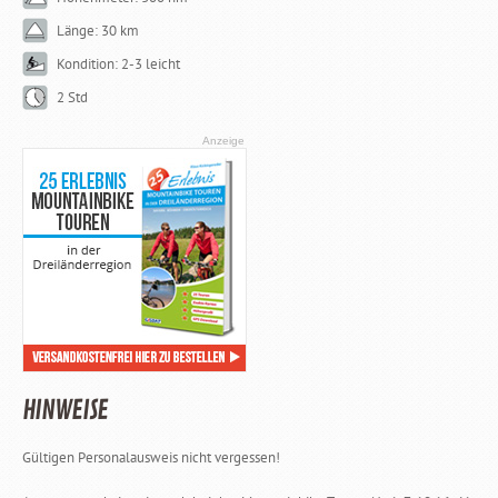
Länge: 30 km
Kondition: 2-3 leicht
2 Std
Anzeige
HINWEISE
Gültigen Personalausweis nicht vergessen!