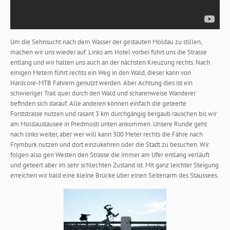
Um die Sehnsucht nach dem Wasser der gestauten Moldau zu stillen,
machen wir uns wieder auf. Links am Hotel vorbei führt uns die Strasse
entlang und wir halten uns auch an der nächsten Kreuzung rechts. Nach
einigen Metern führt rechts ein Weg in den Wald, dieser kann von
Hardcore-MTB Fahrern genutzt werden. Aber Achtung dies ist ein
schwieriger Trail quer durch den Wald und scharenweise Wanderer
befinden sich darauf. Alle anderen können einfach die geteerte
Forststrasse nutzen und rasant 3 km durchgängig bergaub rauschen bis wir
am Moldaustausee in Predmosti unten ankommen. Unsere Runde geht
nach links weiter, aber wer will kann 300 Meter rechts die Fähre nach
Frymburk nutzen und dort einzukehren oder die Stadt zu besuchen. Wir
folgen also gen Westen den Strasse die immer am Ufer entlang verläuft
und geteert aber im sehr schlechten Zustand ist. Mit ganz leichter Steigung
erreichen wir bald eine kleine Brücke über einen Seitenarm des Staussees.