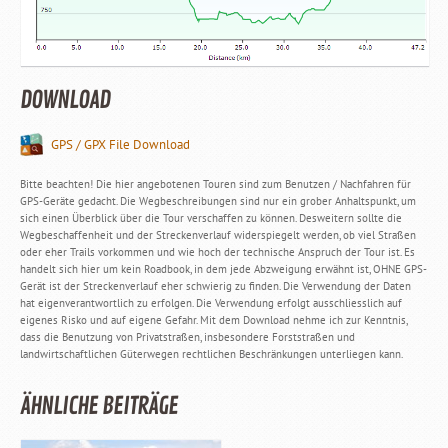
DOWNLOAD
GPS / GPX File Download
Bitte beachten! Die hier angebotenen Touren sind zum Benutzen / Nachfahren für
GPS-Geräte gedacht. Die Wegbeschreibungen sind nur ein grober Anhaltspunkt, um
sich einen Überblick über die Tour verschaffen zu können. Desweitern sollte die
Wegbeschaffenheit und der Streckenverlauf widerspiegelt werden, ob viel Straßen
oder eher Trails vorkommen und wie hoch der technische Anspruch der Tour ist. Es
handelt sich hier um kein Roadbook, in dem jede Abzweigung erwähnt ist, OHNE GPS-
Gerät ist der Streckenverlauf eher schwierig zu finden. Die Verwendung der Daten
hat eigenverantwortlich zu erfolgen. Die Verwendung erfolgt ausschliesslich auf
eigenes Risko und auf eigene Gefahr. Mit dem Download nehme ich zur Kenntnis,
dass die Benutzung von Privatstraßen, insbesondere Forststraßen und
landwirtschaftlichen Güterwegen rechtlichen Beschränkungen unterliegen kann.
ÄHNLICHE BEITRÄGE