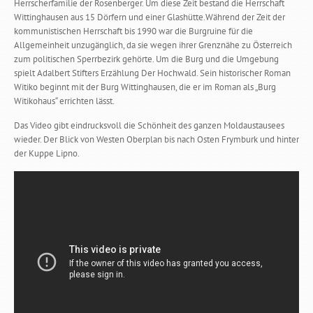
Herrscherfamilie der Rosenberger. Um diese Zeit bestand die Herrschaft
Wittinghausen aus 15 Dörfern und einer Glashütte.Während der Zeit der
kommunistischen Herrschaft bis 1990 war die Burgruine für die
Allgemeinheit unzugänglich, da sie wegen ihrer Grenznähe zu Österreich
zum politischen Sperrbezirk gehörte. Um die Burg und die Umgebung
spielt Adalbert Stifters Erzählung Der Hochwald. Sein historischer Roman
Witiko beginnt mit der Burg Wittinghausen, die er im Roman als „Burg
Witikohaus“ errichten lässt.
Das Video gibt eindrucksvoll die Schönheit des ganzen Moldaustausees
wieder. Der Blick von Westen Oberplan bis nach Osten Frymburk und hinter
der Kuppe Lipno.