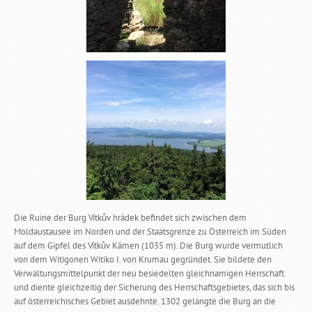
Die Ruine der Burg Vítkův hrádek befindet sich zwischen dem
Moldaustausee im Norden und der Staatsgrenze zu Österreich im Süden
auf dem Gipfel des Vítkův Kámen (1035 m). Die Burg wurde vermutlich
von dem Witigonen Witiko I. von Krumau gegründet. Sie bildete den
Verwaltungsmittelpunkt der neu besiedelten gleichnamigen Herrschaft
und diente gleichzeitig der Sicherung des Herrschaftsgebietes, das sich bis
auf österreichisches Gebiet ausdehnte. 1302 gelangte die Burg an die