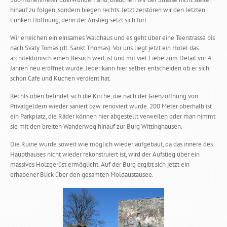
hinauf zu folgen, sondern biegen rechts. Jetzt zerstören wir den letzten
Funken Hoffnung, denn der Anstieg setzt sich fort.
Wir erreichen ein einsames Waldhaus und es geht über eine Teerstrasse bis
nach Svaty Tomas (dt. Sankt Thomas). Vor uns liegt jetzt ein Hotel das
architektonisch einen Besuch wert ist und mit viel Liebe zum Detail vor 4
Jahren neu eröffnet wurde. Jeder kann hier selber entscheiden ob er sich
schon Cafe und Kuchen verdient hat.
Rechts oben befindet sich die Kirche, die nach der Grenzöffnung von
Privatgeldern wieder saniert bzw. renoviert wurde. 200 Meter oberhalb ist
ein Parkplatz, die Räder können hier abgestellt verweilen oder man nimmt
sie mit den breiten Wanderweg hinauf zur Burg Wittinghausen.
Die Ruine wurde soweit wie möglich wieder aufgebaut, da das innere des
Haupthauses nicht wieder rekonstruiert ist, wird der Aufstieg über ein
massives Holzgerüst ermöglicht. Auf der Burg ergibt sich jetzt ein
erhabener Blick über den gesamten Moldaustausee.