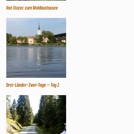
Von Stozec zum Moldaustausee
Drei-Länder-Zwei-Tage – Tag 2