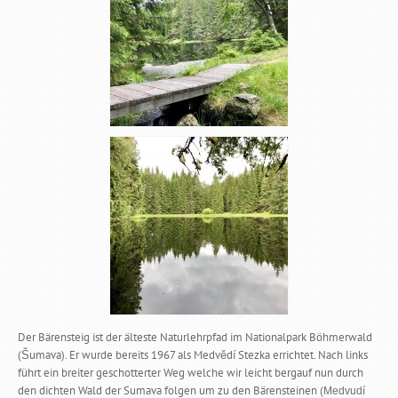
Der Bärensteig ist der älteste Naturlehrpfad im Nationalpark Böhmerwald
(Šumava). Er wurde bereits 1967 als Medvědí Stezka errichtet. Nach links
führt ein breiter geschotterter Weg welche wir leicht bergauf nun durch
den dichten Wald der Sumava folgen um zu den Bärensteinen (
Medvudí