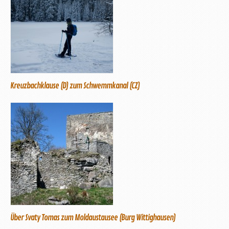
Kreuzbachklause (D) zum Schwemmkanal (CZ)
Über Svaty Tomas zum Moldaustausee (Burg Wittighausen)