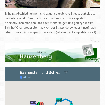
Es heisst Abschied nehmen und es geht die gleiche Strecke zurück, über
den Jeleni Jezirko See, die wir gekommen sind zum Parkplatz.
Alternativ kann man den Pfad oben weiter folgen und gelangt so zum
Bahnhof Ovesna oder alternativ von der Strasse dort wieder hinauf nach
Jeleni unseren Ausgangsort zu wandern (ist aber nicht empfehlenswert).
Anzeige