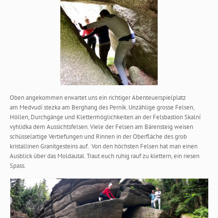
Oben angekommen erwartet uns ein richtiger Abenteuerspielplatz
am Medvudí stezka am Berghang des Perník. Unzählige grosse Felsen,
Höllen, Durchgänge und Klettermöglichkeiten an der Felsbastion Skalní
vyhlidka dem Aussichtsfelsen. Viele der Felsen am Bärensteig weisen
schüsselartige Vertiefungen und Rinnen in der Oberfläche des grob
kristallinen Granitgesteins auf. Von den höchsten Felsen hat man einen
Ausblick über das Moldautal. Traut euch ruhig rauf zu klettern, ein riesen
Spass.