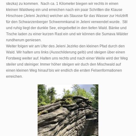
stezka) zu kommen. Nach ca. 1 Kilometer biegen wir rechts in einen
kleinen Waldweg ein und erreichen nach ein paar Schritten die Klause
Hirschsee (
Jeleni Jezirko) welcher als Stausse für das Wasser zur Holztrift
für den Schwarzenberger Schwemmkanal in Jeleni verwendet wurde. Stil
und ruhig liegt der dunkle See, eingebettet in den tiefen Wald. Bänke und
Tische laden zu einer kurzen Rast ein und wir können die Sumava Wälder
rundherum geniesen.
Weiter folgen wir am Ufer des Jeleni Jezirko den kleinen Pfad durch den
Wald. Wir halten uns links (Ausschilderung gelb) und steigen über einen
Forstweg weiter auf. Halten uns rechts und nach einer Weile wird der Weg
steiler und steiniger. Immer höher steigen wir duch den Mischwald auf
einen kleinen Weg hinauf bis wir endlich die ersten Felsenformationen
erreichen.