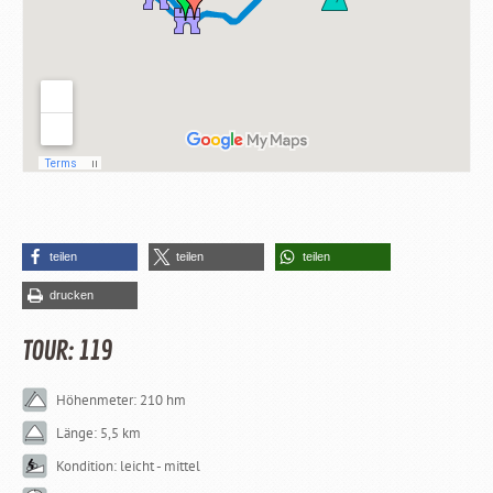
teilen
teilen
teilen
drucken
TOUR: 119
Höhenmeter: 210 hm
Länge: 5,5 km
Kondition: leicht - mittel