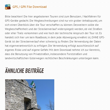
GPS / GPX File Download
Bitte beachten! Die hier angebotenen Touren sind zum Benutzen / Nachfahren für
GPS-Geräte gedacht. Die Wegbeschreibungen sind nur ein grober Anhaltspunkt, um
sich einen Überblick über die Tour verschaffen zu können. Desweitern sollte die
Wegbeschaffenheit und der Streckenverlauf widerspiegelt werden, ob viel Straßen
oder eher Trails vorkommen und wie hoch der technische Anspruch der Tour ist. Es
handelt sich hier um kein Roadbook, in dem jede Abzweigung erwähnt ist, OHNE GPS-
Gerät ist der Streckenverlauf eher schwierig zu finden. Die Verwendung der Daten
hat eigenverantwortlich zu erfolgen. Die Verwendung erfolgt ausschliesslich auf
eigenes Risko und auf eigene Gefahr. Mit dem Download nehme ich zur Kenntnis,
dass die Benutzung von Privatstraßen, insbesondere Forststraßen und
landwirtschaftlichen Güterwegen rechtlichen Beschränkungen unterliegen kann.
ÄHNLICHE BEITRÄGE