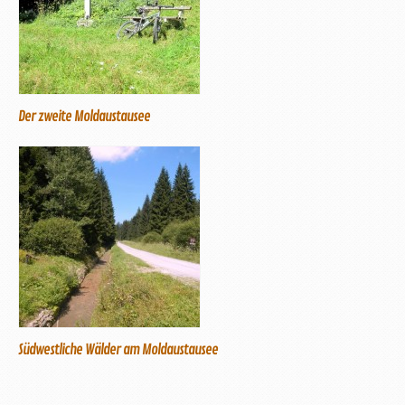
Der zweite Moldaustausee
Südwestliche Wälder am Moldaustausee