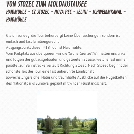
VON STOZEC ZUM MOLDAUSTAUSEE
HAIDMÜHLE - CZ STOZEC - NOVA PEC - JELINI - SCHWEMMKANAL -
HAIDMÜHLE
Gleich vorweg, die Tour beherbergt keine Überraschungen, sondern ist
einfach und fast familiengerecht.
Ausgangspunkt dieser MTB Tour ist Haidmühle.
Vom Parkplatz aus überqueren wir die “Grüne Grenze”. Wir halten uns links
und folgen der gut ausgebauten und geteerten Strasse, welche fast immer
parallel zur Bahnstrecke verläuft Richtung Stozec. Nach Stozec beginnt der
schönste Teil der Tour, eine fast unberührte Landschaft,
abwechslungsreiche Natur und traumhafte Ausblicke auf die Hügelketten
des Nationalparks Sumava, gepaart mit wilder Flusslandschaft.