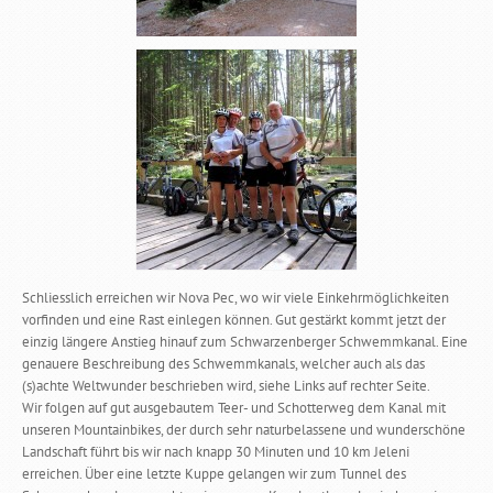
Schliesslich erreichen wir Nova Pec, wo wir viele Einkehrmöglichkeiten
vorfinden und eine Rast einlegen können. Gut gestärkt kommt jetzt der
einzig längere Anstieg hinauf zum Schwarzenberger Schwemmkanal. Eine
genauere Beschreibung des Schwemmkanals, welcher auch als das
(s)achte Weltwunder beschrieben wird, siehe Links auf rechter Seite.
Wir folgen auf gut ausgebautem Teer- und Schotterweg dem Kanal mit
unseren Mountainbikes, der durch sehr naturbelassene und wunderschöne
Landschaft führt bis wir nach knapp 30 Minuten und 10 km Jeleni
erreichen. Über eine letzte Kuppe gelangen wir zum Tunnel des