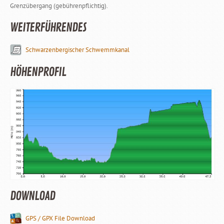
Grenzübergang (gebührenpflichtig).
WEITERFÜHRENDES
Schwarzenbergischer Schwemmkanal
HÖHENPROFIL
DOWNLOAD
GPS / GPX File Download