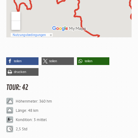
teilen
teilen
teilen
drucken
TOUR: 42
Höhenmeter: 360 hm
Länge: 48 km
Kondition: 3 mittel
2,5 Std