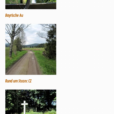
Bayrische Au
Rund um Stozec CZ