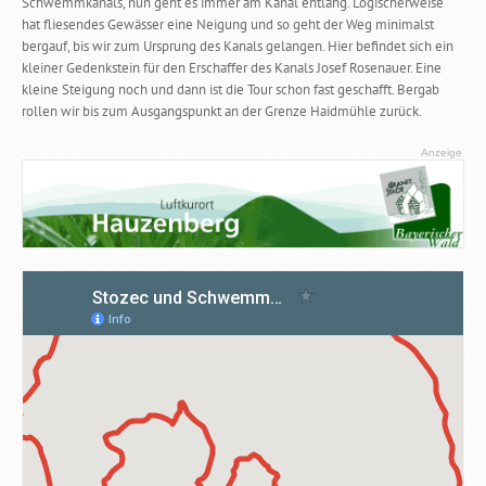
Schwemmkanals, nun geht es immer am Kanal entlang. Logischerweise
hat fliesendes Gewässer eine Neigung und so geht der Weg minimalst
bergauf, bis wir zum Ursprung des Kanals gelangen. Hier befindet sich ein
kleiner Gedenkstein für den Erschaffer des Kanals Josef Rosenauer. Eine
kleine Steigung noch und dann ist die Tour schon fast geschafft. Bergab
rollen wir bis zum Ausgangspunkt an der Grenze Haidmühle zurück.
Anzeige