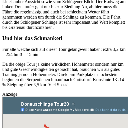
Linetshuber Aussicht sowie vom Schlögener Blick. Der Radweg am
linken Donauufer geht nur bis zur Siedlung Au, ab hier muss die
Fähre die regelmässig und auch bei schlechtem Wetter fährt
genommen werden um durch die Schlinge zu kommen. Die Fährt
durch die Schlögener Schlinge ist sehr impossant und Wert komplett
bis Grafenau durchzufahren.
Und hier das Schmankerl
Für alle welche sich auf dieser Tour gelangweilt haben: extra 3,2 km
– 254 hm!! – 15min
Da die obige Tour ja keine wirklichen Höhenmeter sondern nur km
und gute Geschwindigkeiten gebracht hat, brauchen wir als gutes
Training ja noch Höhenmeter. Direkt am Parkplatz in Jochestein
beginnen die Serpentienen hinauf nach Gottsdorf. Konstante 13 -14
% Steigung über 3,5 km. Viel Spass!
Anzeige