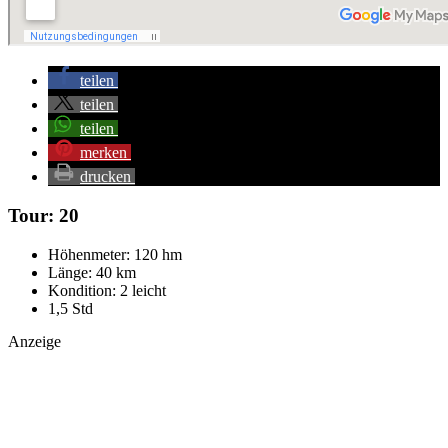
teilen
teilen
teilen
merken
drucken
Tour: 20
Höhenmeter: 120 hm
Länge: 40 km
Kondition: 2 leicht
1,5 Std
Anzeige