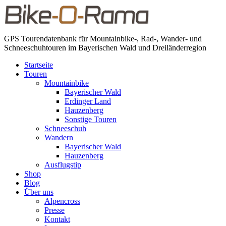
GPS Tourendatenbank für Mountainbike-, Rad-, Wander- und
Schneeschuhtouren im Bayerischen Wald und Dreiländerregion
Startseite
Touren
Mountainbike
Bayerischer Wald
Erdinger Land
Hauzenberg
Sonstige Touren
Schneeschuh
Wandern
Bayerischer Wald
Hauzenberg
Ausflugstip
Shop
Blog
Über uns
Alpencross
Presse
Kontakt