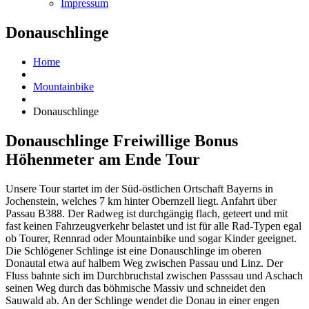
Impressum
Donauschlinge
Home
Mountainbike
Donauschlinge
Donauschlinge
Freiwillige Bonus
Höhenmeter am Ende Tour
Unsere Tour startet im der Süd-östlichen Ortschaft Bayerns in
Jochenstein, welches 7 km hinter Obernzell liegt. Anfahrt über
Passau B388. Der Radweg ist durchgängig flach, geteert und mit
fast keinen Fahrzeugverkehr belastet und ist für alle Rad-Typen egal
ob Tourer, Rennrad oder Mountainbike und sogar Kinder geeignet.
Die Schlögener Schlinge ist eine Donauschlinge im oberen
Donautal etwa auf halbem Weg zwischen Passau und Linz. Der
Fluss bahnte sich im Durchbruchstal zwischen Passsau und Aschach
seinen Weg durch das böhmische Massiv und schneidet den
Sauwald ab. An der Schlinge wendet die Donau in einer engen