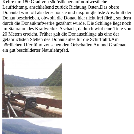
Kehre um 180 Grad von südöstlicher auf nordwestliche
Laufrichtung, anschließend zurück Richtung Osten.Das obere
Donautal wird oft als der schönste und ursprünglichste Abschnitt der
Donau beschrieben, obwohl die Donau hier nicht frei fließt, sondern
durch die Donaukraftwerke gezähmt wurde. Die Schlinge liegt noch
im Stauraum des Kraftwerkes Aschach, dadurch wird eine Tiefe von
20 Metern erreicht. Früher galt die Donauschlinge als eine der
gefährlichsten Stellen des Donaulaufes für die Schifffahrt.Am
nördlichen Ufer führt zwischen den Ortschaften Au und Grafenau
ein gut beschilderter Naturlehrpfad.