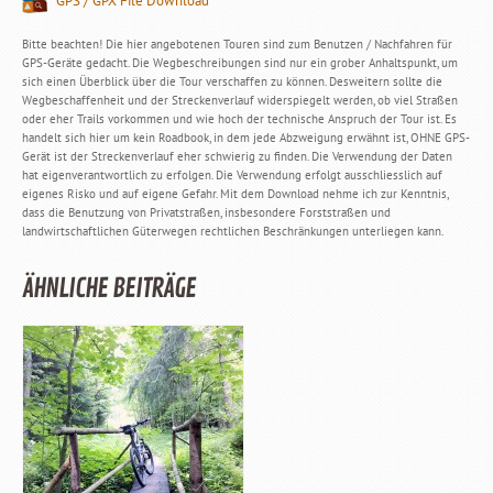
GPS / GPX File Download
Bitte beachten! Die hier angebotenen Touren sind zum Benutzen / Nachfahren für
GPS-Geräte gedacht. Die Wegbeschreibungen sind nur ein grober Anhaltspunkt, um
sich einen Überblick über die Tour verschaffen zu können. Desweitern sollte die
Wegbeschaffenheit und der Streckenverlauf widerspiegelt werden, ob viel Straßen
oder eher Trails vorkommen und wie hoch der technische Anspruch der Tour ist. Es
handelt sich hier um kein Roadbook, in dem jede Abzweigung erwähnt ist, OHNE GPS-
Gerät ist der Streckenverlauf eher schwierig zu finden. Die Verwendung der Daten
hat eigenverantwortlich zu erfolgen. Die Verwendung erfolgt ausschliesslich auf
eigenes Risko und auf eigene Gefahr. Mit dem Download nehme ich zur Kenntnis,
dass die Benutzung von Privatstraßen, insbesondere Forststraßen und
landwirtschaftlichen Güterwegen rechtlichen Beschränkungen unterliegen kann.
ÄHNLICHE BEITRÄGE