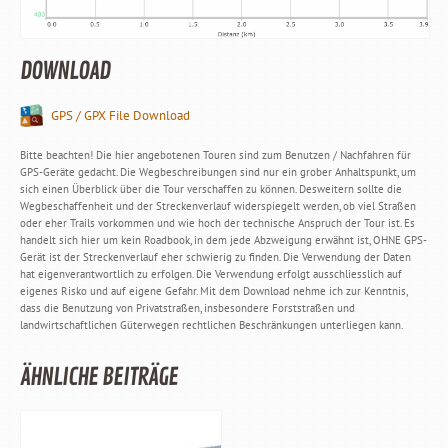
DOWNLOAD
GPS / GPX File Download
Bitte beachten! Die hier angebotenen Touren sind zum Benutzen / Nachfahren für
GPS-Geräte gedacht. Die Wegbeschreibungen sind nur ein grober Anhaltspunkt, um
sich einen Überblick über die Tour verschaffen zu können. Desweitern sollte die
Wegbeschaffenheit und der Streckenverlauf widerspiegelt werden, ob viel Straßen
oder eher Trails vorkommen und wie hoch der technische Anspruch der Tour ist. Es
handelt sich hier um kein Roadbook, in dem jede Abzweigung erwähnt ist, OHNE GPS-
Gerät ist der Streckenverlauf eher schwierig zu finden. Die Verwendung der Daten
hat eigenverantwortlich zu erfolgen. Die Verwendung erfolgt ausschliesslich auf
eigenes Risko und auf eigene Gefahr. Mit dem Download nehme ich zur Kenntnis,
dass die Benutzung von Privatstraßen, insbesondere Forststraßen und
landwirtschaftlichen Güterwegen rechtlichen Beschränkungen unterliegen kann.
ÄHNLICHE BEITRÄGE