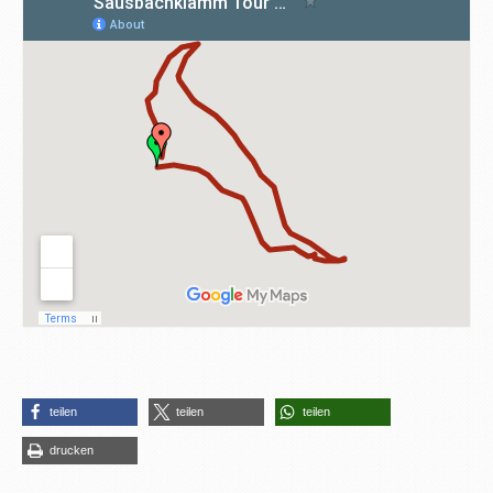
teilen
teilen
teilen
drucken