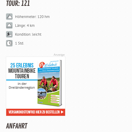
TOUR: 121
Höhenmeter: 120 hm
Länge: 4 km
Kondition: leicht
1 Std.
Anzeige
ANFAHRT