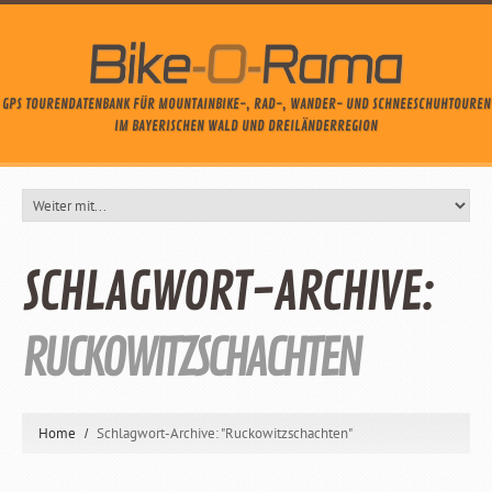
GPS TOURENDATENBANK FÜR MOUNTAINBIKE-, RAD-, WANDER- UND SCHNEESCHUHTOUREN
IM BAYERISCHEN WALD UND DREILÄNDERREGION
SCHLAGWORT-ARCHIVE:
RUCKOWITZSCHACHTEN
Home
Schlagwort-Archive: "Ruckowitzschachten"