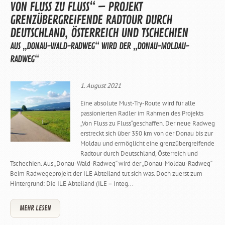
VON FLUSS ZU FLUSS“ – PROJEKT
GRENZÜBERGREIFENDE RADTOUR DURCH
DEUTSCHLAND, ÖSTERREICH UND TSCHECHIEN
AUS „DONAU-WALD-RADWEG“ WIRD DER „DONAU-MOLDAU-
RADWEG“
1. August 2021
Eine absolute Must-Try-Route wird für alle
passionierten Radler im Rahmen des Projekts
„Von Fluss zu Fluss“geschaffen. Der neue Radweg
erstreckt sich über 350 km von der Donau bis zur
Moldau und ermöglicht eine grenzübergreifende
Radtour durch Deutschland, Österreich und
Tschechien. Aus „Donau-Wald-Radweg“ wird der „Donau-Moldau-Radweg“
Beim Radwegeprojekt der ILE Abteiland tut sich was. Doch zuerst zum
Hintergrund: Die ILE Abteiland (ILE = Integ...
MEHR LESEN