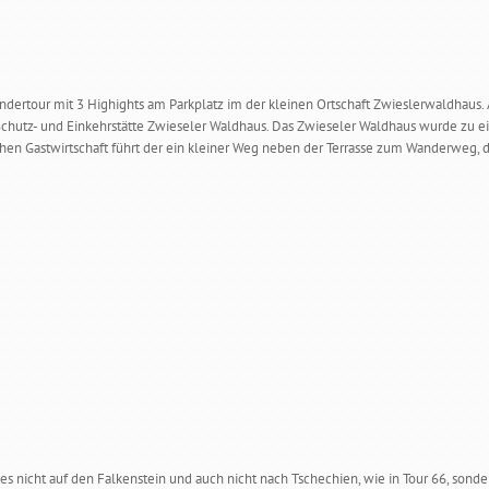
ndertour mit 3 Highights am Parkplatz im der kleinen Ortschaft Zwieslerwaldha
 Schutz- und Einkehrstätte Zwieseler Waldhaus. Das Zwieseler Waldhaus wurde zu
hen Gastwirtschaft führt der ein kleiner Weg neben der Terrasse zum Wanderweg, d
 es nicht auf den Falkenstein und auch nicht nach Tschechien, wie in Tour 66, son