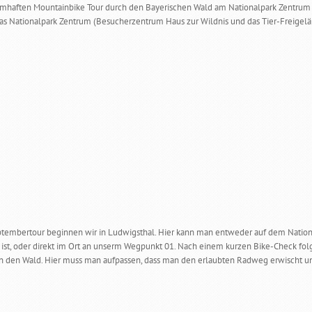
raumhaften Mountainbike Tour durch den Bayerischen Wald am Nationalpark Zentrum F
 das Nationalpark Zentrum (Besucherzentrum Haus zur Wildnis und das Tier-Freigelä
ptembertour beginnen wir in Ludwigsthal. Hier kann man entweder auf dem National
ig ist, oder direkt im Ort an unserm Wegpunkt 01. Nach einem kurzen Bike-Check f
in den Wald. Hier muss man aufpassen, dass man den erlaubten Radweg erwischt und