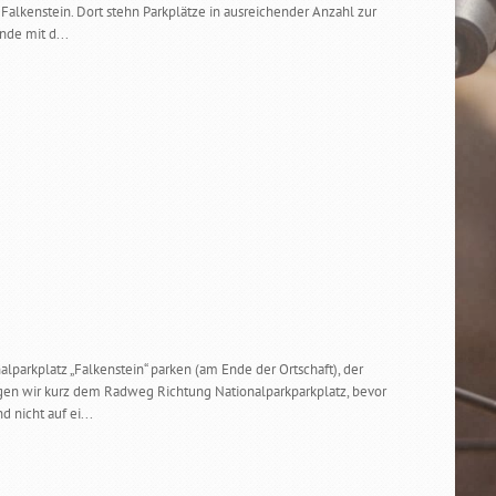
alkenstein. Dort stehn Parkplätze in ausreichender Anzahl zur
nde mit d...
parkplatz „Falkenstein“ parken (am Ende der Ortschaft), der
olgen wir kurz dem Radweg Richtung Nationalparkparkplatz, bevor
 nicht auf ei...