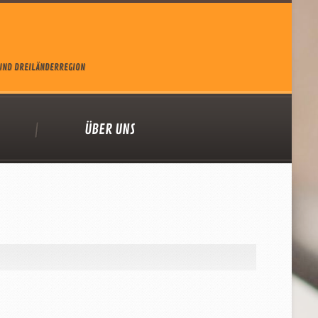
 UND DREILÄNDERREGION
ÜBER UNS