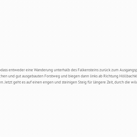
sodass entweder eine Wanderung unterhalb des Falkensteins zurück zum Ausgangspu
achen und gut ausgebauten Forstweg und biegen dann links ab Richtung Höllbachkl
n. Jetzt geht es auf einen engen und steinigen Steig für längere Zeit, durch die wil