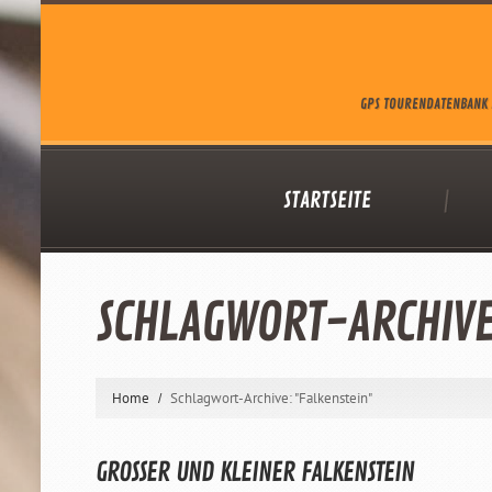
GPS TOURENDATENBANK 
STARTSEITE
SCHLAGWORT-ARCHIV
Home
Schlagwort-Archive: "Falkenstein"
GROSSER UND KLEINER FALKENSTEIN