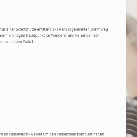
us. Aus einer Schutzhütte entstand 1764 am sogenannten Böhmweg
 einem wichtigen Haltepunkt für Wanderer und Reisende nach
en wir in den Wald h...
dern im Nationalpark Gebiet um den Falkenstein komplett herum.