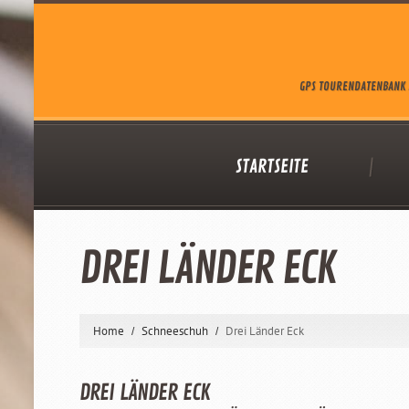
GPS TOURENDATENBANK 
STARTSEITE
DREI LÄNDER ECK
Home
Schneeschuh
Drei Länder Eck
DREI LÄNDER ECK