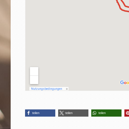
teilen
teilen
teilen