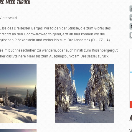
ERE MEER ZURÜCK
Winterwald.
se des Dreisessel Berges. Wir folgen der Strasse, die zum Gipfel des
ir rechts ab den Hochwaldweg folgend, erst ab hier können wir die
ischen Plöckenstein und weiter bis zum Dreiländereck (D – CZ – A).
nsee mit Schneeschuhen zu wandern, oder auch hinab zum Rosenbergergut.
über das Steinere Meer bis zum Ausgangspunkt am Dreisessel zurück.
V