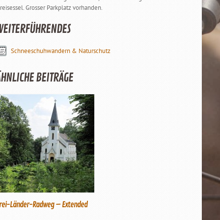
reisessel. Grosser Parkplatz vorhanden.
WEITERFÜHRENDES
Schneeschuhwandern & Naturschutz
ÄHNLICHE BEITRÄGE
rei-Länder-Radweg – Extended