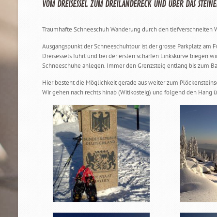
VOM DREISESSEL ZUM DREILÄNDERECK UND ÜBER DAS STEIN
Traumhafte Schneeschuh Wanderung durch den tiefverschneiten 
Ausgangspunkt der Schneeschuhtour ist der grosse Parkplatz am Fus
Dreisessels führt und bei der ersten scharfen Linkskurve biegen w
Schneeschuhe anlegen. Immer den Grenzsteig entlang bis zum Bayr
Hier besteht die Möglichkeit gerade aus weiter zum Plöckenstei
Wir gehen nach rechts hinab (Witikosteig) und folgend den Hang 