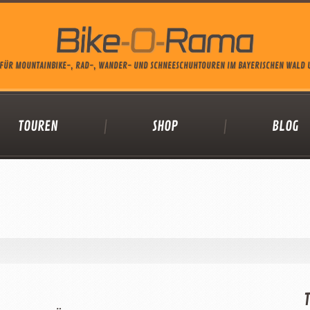
FÜR MOUNTAINBIKE-, RAD-, WANDER- UND SCHNEESCHUHTOUREN IM BAYERISCHEN WALD
TOUREN
SHOP
BLOG
T