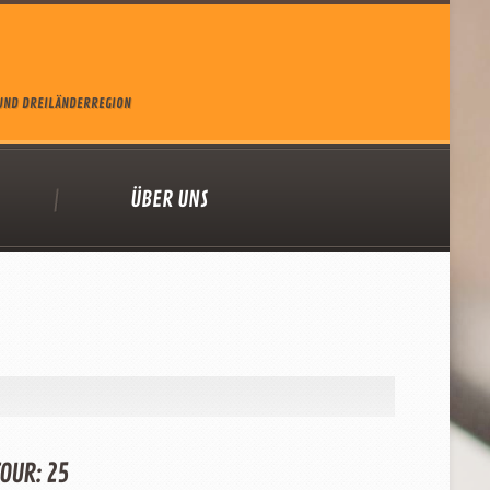
 UND DREILÄNDERREGION
ÜBER UNS
OUR: 25