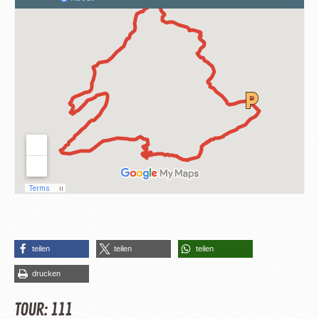
teilen
teilen
teilen
drucken
TOUR: 111