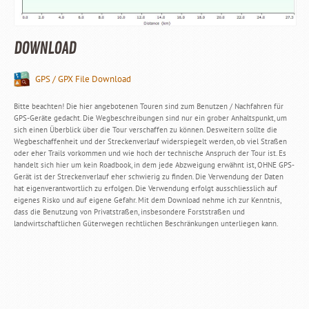
DOWNLOAD
GPS / GPX File Download
Bitte beachten! Die hier angebotenen Touren sind zum Benutzen / Nachfahren für
GPS-Geräte gedacht. Die Wegbeschreibungen sind nur ein grober Anhaltspunkt, um
sich einen Überblick über die Tour verschaffen zu können. Desweitern sollte die
Wegbeschaffenheit und der Streckenverlauf widerspiegelt werden, ob viel Straßen
oder eher Trails vorkommen und wie hoch der technische Anspruch der Tour ist. Es
handelt sich hier um kein Roadbook, in dem jede Abzweigung erwähnt ist, OHNE GPS-
Gerät ist der Streckenverlauf eher schwierig zu finden. Die Verwendung der Daten
hat eigenverantwortlich zu erfolgen. Die Verwendung erfolgt ausschliesslich auf
eigenes Risko und auf eigene Gefahr. Mit dem Download nehme ich zur Kenntnis,
dass die Benutzung von Privatstraßen, insbesondere Forststraßen und
landwirtschaftlichen Güterwegen rechtlichen Beschränkungen unterliegen kann.