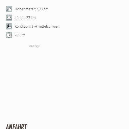
Höhenmeter: 380 hm
Länge: 27 km
Kondition: 3-4 mittelschwer
2,5 Std
Anzeige
ANFAHRT