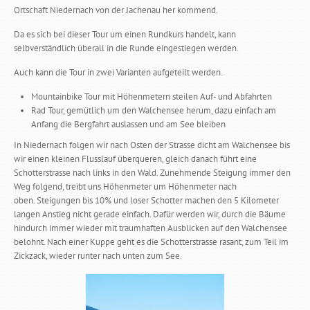
Ortschaft Niedernach von der Jachenau her kommend.
Da es sich bei dieser Tour um einen Rundkurs handelt, kann
selbverständlich überall in die Runde eingestiegen werden.
Auch kann die Tour in zwei Varianten aufgeteilt werden.
Mountainbike Tour mit Höhenmetern steilen Auf- und Abfahrten
Rad Tour, gemütlich um den Walchensee herum, dazu einfach am
Anfang die Bergfahrt auslassen und am See bleiben
In Niedernach folgen wir nach Osten der Strasse dicht am Walchensee bis
wir einen kleinen Flusslauf überqueren, gleich danach führt eine
Schotterstrasse nach links in den Wald. Zunehmende Steigung immer den
Weg folgend, treibt uns Höhenmeter um Höhenmeter nach
oben. Steigungen bis 10% und loser Schotter machen den 5 Kilometer
langen Anstieg nicht gerade einfach. Dafür werden wir, durch die Bäume
hindurch immer wieder mit traumhaften Ausblicken auf den Walchensee
belohnt. Nach einer Kuppe geht es die Schotterstrasse rasant, zum Teil im
Zickzack, wieder runter nach unten zum See.