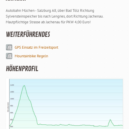
Autobahn Müchen - Salzburg A8, über Bad Tölz Richtung
Sylvensteinspeicher bis nach Lengries, dort Richtung Jachenau.
Mautpflichtige Strasse ab Jachenau für PKW 4,00 Euro!
WEITERFÜHRENDES
GPS Einsatz im Freizeitsport
Mountainbike Regeln
HÖHENPROFIL