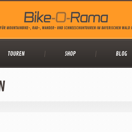
FÜR MOUNTAINBIKE-, RAD-, WANDER- UND SCHNEESCHUHTOUREN IM BAYERISCHEN WALD
TOUREN
SHOP
BLOG
N