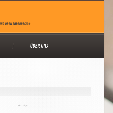
 UND DREILÄNDERREGION
ÜBER UNS
Anzeige