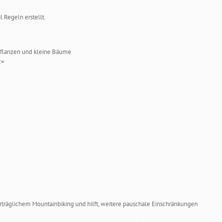
l Regeln erstellt.
 Pflanzen und kleine Bäume
c=
rträglichem Mountainbiking und hilft, weitere pauschale Einschränkungen