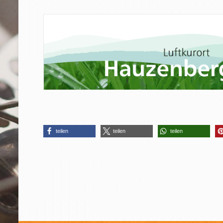
teilen
teilen
teilen