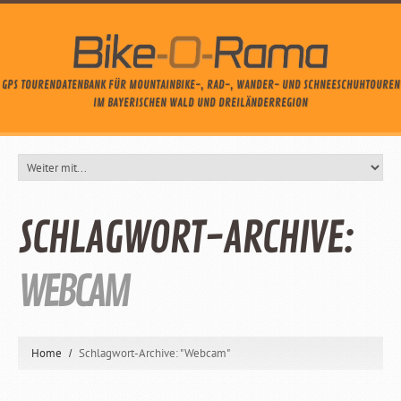
GPS TOURENDATENBANK FÜR MOUNTAINBIKE-, RAD-, WANDER- UND SCHNEESCHUHTOUREN
IM BAYERISCHEN WALD UND DREILÄNDERREGION
SCHLAGWORT-ARCHIVE:
WEBCAM
Home
Schlagwort-Archive: "Webcam"