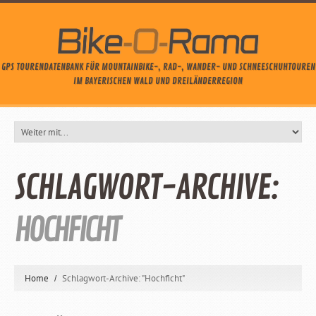
GPS TOURENDATENBANK FÜR MOUNTAINBIKE-, RAD-, WANDER- UND SCHNEESCHUHTOUREN
IM BAYERISCHEN WALD UND DREILÄNDERREGION
SCHLAGWORT-ARCHIVE:
HOCHFICHT
Home
Schlagwort-Archive: "Hochficht"