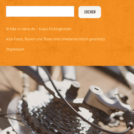
©
bike-o-rama.de – Klaus Kickingereder
Alle Fotos, Touren und Texte sind Urheberrechtlich geschützt.
Impressum