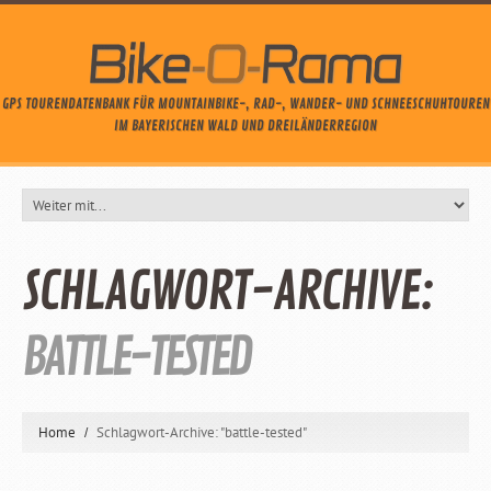
GPS TOURENDATENBANK FÜR MOUNTAINBIKE-, RAD-, WANDER- UND SCHNEESCHUHTOUREN
IM BAYERISCHEN WALD UND DREILÄNDERREGION
SCHLAGWORT-ARCHIVE:
BATTLE-TESTED
Home
Schlagwort-Archive: "battle-tested"