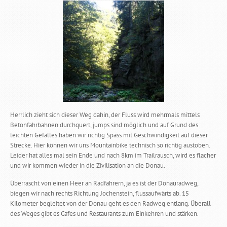
Herrlich zieht sich dieser Weg dahin, der Fluss wird mehrmals mittels
Betonfahrbahnen durchquert, jumps sind möglich und auf Grund des
leichten Gefälles haben wir richtig Spass mit Geschwindigkeit auf dieser
Strecke. Hier können wir uns Mountainbike technisch so richtig austoben.
Leider hat alles mal sein Ende und nach 8km im Trailrausch, wird es flacher
und wir kommen wieder in die Zivilisation an die Donau.
Überrascht von einen Heer an Radfahrern, ja es ist der Donauradweg,
biegen wir nach rechts Richtung Jochenstein, flussaufwärts ab. 15
Kilometer begleitet von der Donau geht es den Radweg entlang. Überall
des Weges gibt es Cafes und Restaurants zum Einkehren und stärken.