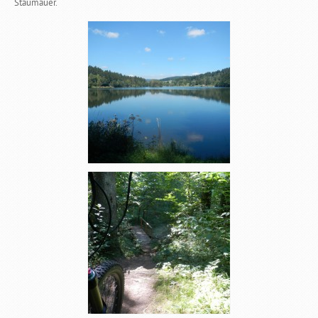
Staumauer.