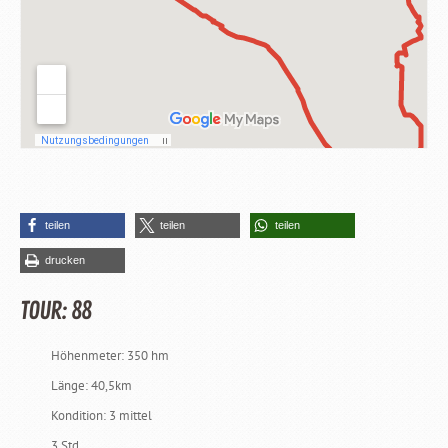
teilen
teilen
teilen
drucken
TOUR: 88
Höhenmeter: 350 hm
Länge: 40,5km
Kondition: 3 mittel
3 Std