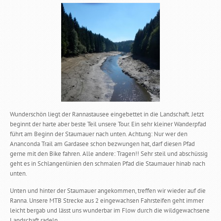
Wunderschön liegt der Rannastausee eingebettet in die Landschaft. Jetzt
beginnt der harte aber beste Teil unsere Tour. Ein sehr kleiner Wanderpfad
führt am Beginn der Staumauer nach unten. Achtung: Nur wer den
Ananconda Trail am Gardasee schon bezwungen hat, darf diesen Pfad
gerne mit den Bike fahren. Alle andere: Tragen!! Sehr steil und abschüssig
geht es in Schlangenlinien den schmalen Pfad die Staumauer hinab nach
unten.
Unten und hinter der Staumauer angekommen, treffen wir wieder auf die
Ranna. Unsere MTB Strecke aus 2 eingewachsen Fahrsteifen geht immer
leicht bergab und lässt uns wunderbar im Flow durch die wildgewachsene
Landschaft radeln.