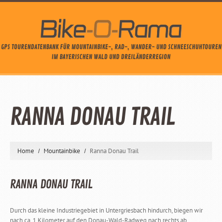
GPS TOURENDATENBANK FÜR MOUNTAINBIKE-, RAD-, WANDER- UND SCHNEESCHUHTOUREN
IM BAYERISCHEN WALD UND DREILÄNDERREGION
RANNA DONAU TRAIL
Home
Mountainbike
Ranna Donau Trail
RANNA DONAU TRAIL
Durch das kleine Industriegebiet in Untergriesbach hindurch, biegen wir
nach ca. 1 Kilometer auf den Donau-Wald-Radweg nach rechts ab