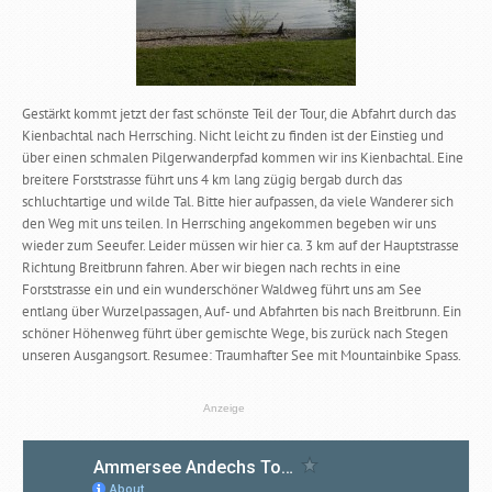
Gestärkt kommt jetzt der fast schönste Teil der Tour, die Abfahrt durch das
Kienbachtal nach Herrsching. Nicht leicht zu finden ist der Einstieg und
über einen schmalen Pilgerwanderpfad kommen wir ins Kienbachtal. Eine
breitere Forststrasse führt uns 4 km lang zügig bergab durch das
schluchtartige und wilde Tal. Bitte hier aufpassen, da viele Wanderer sich
den Weg mit uns teilen. In Herrsching angekommen begeben wir uns
wieder zum Seeufer. Leider müssen wir hier ca. 3 km auf der Hauptstrasse
Richtung Breitbrunn fahren. Aber wir biegen nach rechts in eine
Forststrasse ein und ein wunderschöner Waldweg führt uns am See
entlang über Wurzelpassagen, Auf- und Abfahrten bis nach Breitbrunn. Ein
schöner Höhenweg führt über gemischte Wege, bis zurück nach Stegen
unseren Ausgangsort. Resumee: Traumhafter See mit Mountainbike Spass.
Anzeige