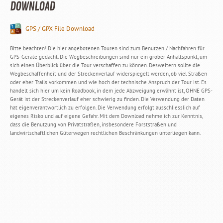
DOWNLOAD
GPS / GPX File Download
Bitte beachten! Die hier angebotenen Touren sind zum Benutzen / Nachfahren für
GPS-Geräte gedacht. Die Wegbeschreibungen sind nur ein grober Anhaltspunkt, um
sich einen Überblick über die Tour verschaffen zu können. Desweitern sollte die
Wegbeschaffenheit und der Streckenverlauf widerspiegelt werden, ob viel Straßen
oder eher Trails vorkommen und wie hoch der technische Anspruch der Tour ist. Es
handelt sich hier um kein Roadbook, in dem jede Abzweigung erwähnt ist, OHNE GPS-
Gerät ist der Streckenverlauf eher schwierig zu finden. Die Verwendung der Daten
hat eigenverantwortlich zu erfolgen. Die Verwendung erfolgt ausschliesslich auf
eigenes Risko und auf eigene Gefahr. Mit dem Download nehme ich zur Kenntnis,
dass die Benutzung von Privatstraßen, insbesondere Forststraßen und
landwirtschaftlichen Güterwegen rechtlichen Beschränkungen unterliegen kann.