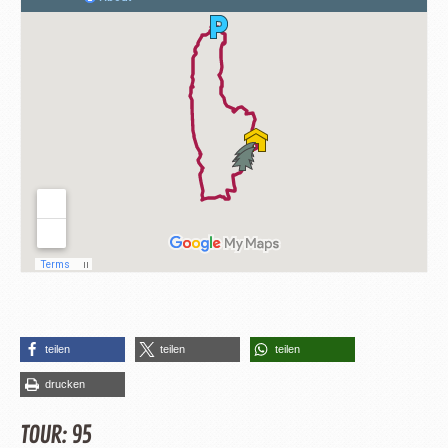
teilen
teilen
teilen
drucken
TOUR: 95