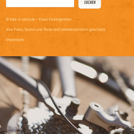
©
bike-o-rama.de – Klaus Kickingereder
Alle Fotos, Touren und Texte sind Urheberrechtlich geschützt.
Impressum