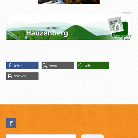
Anzeige
teilen
teilen
teilen
drucken